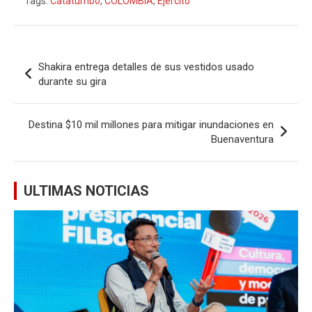
Tags:
Catatumbo
,
COLOMBIA
,
Ejército
Navegación
Shakira entrega detalles de sus vestidos usado
de
durante su gira
entradas
Destina $10 mil millones para mitigar inundaciones en
Buenaventura
ULTIMAS NOTICIAS