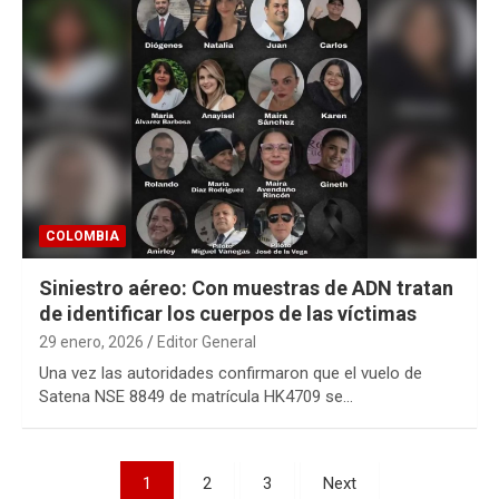
COLOMBIA
Siniestro aéreo: Con muestras de ADN tratan
de identificar los cuerpos de las víctimas
29 enero, 2026
Editor General
Una vez las autoridades confirmaron que el vuelo de
Satena NSE 8849 de matrícula HK4709 se…
Paginación
1
2
3
Next