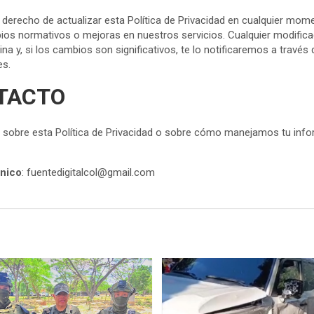
derecho de actualizar esta Política de Privacidad en cualquier mom
os normativos o mejoras en nuestros servicios. Cualquier modifica
a y, si los cambios son significativos, te lo notificaremos a través
es.
NTACTO
s sobre esta Política de Privacidad o sobre cómo manejamos tu inf
ónico
: fuentedigitalcol@gmail.com