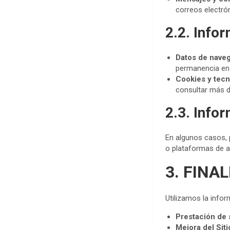
correos electró
2.2. Info
Datos de nave
permanencia en e
Cookies y tecn
consultar más d
2.3. Info
En algunos casos, 
o plataformas de a
3. FINA
Utilizamos la infor
Prestación de 
Mejora del Sit