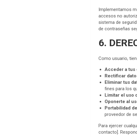
Implementamos medi
accesos no autoriz
sistema de segurid
de contraseñas se
6. DERE
Como usuario, tien
Acceder a tus 
Rectificar dat
Eliminar tus da
fines para los q
Limitar el uso 
Oponerte al us
Portabilidad d
proveedor de se
Para ejercer cualq
contacto]. Respond