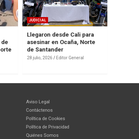
JUDICIAL
Llegaron desde Cali para
 de
asesinar en Ocaña, Norte
Norte
de Santander
28 julio, 2026
Editor General
Aviso Legal
Contáctenos
Política de Cookies
Política de Privacidad
Quiénes Somos