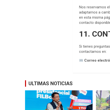
Nos reservamos el 
adaptarnos a cambi
en esta misma págin
contacto disponibl
11. CO
Si tienes pregunta
contactarnos en:
Correo electr
ULTIMAS NOTICIAS