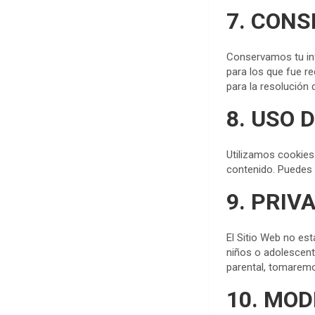
7. CONS
Conservamos tu inf
para los que fue r
para la resolución 
8. USO 
Utilizamos cookies 
contenido. Puedes 
9. PRIV
El Sitio Web no es
niños o adolescen
parental, tomaremo
10. MOD