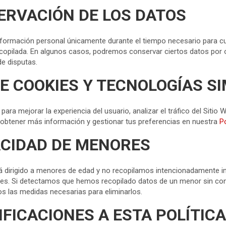
ERVACIÓN DE LOS DATOS
ormación personal únicamente durante el tiempo necesario para cum
ecopilada. En algunos casos, podremos conservar ciertos datos por o
de disputas.
DE COOKIES Y TECNOLOGÍAS S
para mejorar la experiencia del usuario, analizar el tráfico del Sitio 
obtener más información y gestionar tus preferencias en nuestra
P
ACIDAD DE MENORES
tá dirigido a menores de edad y no recopilamos intencionadamente 
tes. Si detectamos que hemos recopilado datos de un menor sin co
s las medidas necesarias para eliminarlos.
IFICACIONES A ESTA POLÍTICA