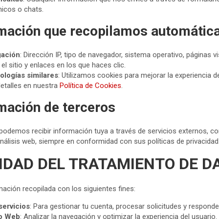
nicos o chats.
rmación que recopilamos automáti
gación
: Dirección IP, tipo de navegador, sistema operativo, páginas v
l sitio y enlaces en los que haces clic.
ologías similares
: Utilizamos cookies para mejorar la experiencia d
etalles en nuestra
Política de Cookies
.
rmación de terceros
podemos recibir información tuya a través de servicios externos, c
nálisis web, siempre en conformidad con sus políticas de privacidad
LIDAD DEL TRATAMIENTO DE D
mación recopilada con los siguientes fines:
servicios
: Para gestionar tu cuenta, procesar solicitudes y responde
io Web
: Analizar la navegación y optimizar la experiencia del usuario.