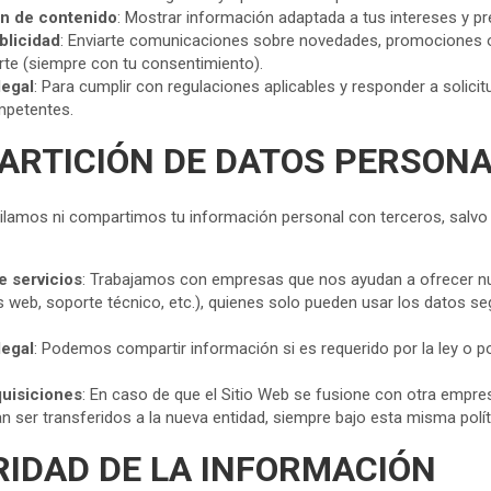
ón de contenido
: Mostrar información adaptada a tus intereses y pr
blicidad
: Enviarte comunicaciones sobre novedades, promociones 
rte (siempre con tu consentimiento).
legal
: Para cumplir con regulaciones aplicables y responder a solici
mpetentes.
PARTICIÓN DE DATOS PERSON
lamos ni compartimos tu información personal con terceros, salvo 
 servicios
: Trabajamos con empresas que nos ayudan a ofrecer nu
is web, soporte técnico, etc.), quienes solo pueden usar los datos s
legal
: Podemos compartir información si es requerido por la ley o p
uisiciones
: En caso de que el Sitio Web se fusione con otra empre
n ser transferidos a la nueva entidad, siempre bajo esta misma polít
RIDAD DE LA INFORMACIÓN