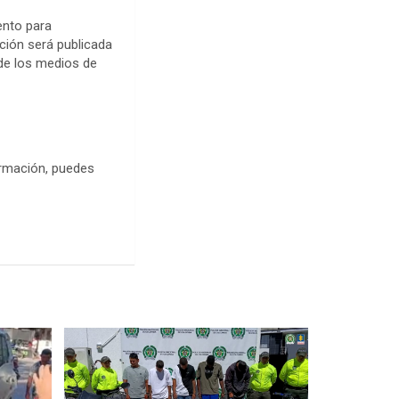
ento para
ción será publicada
 de los medios de
ormación, puedes