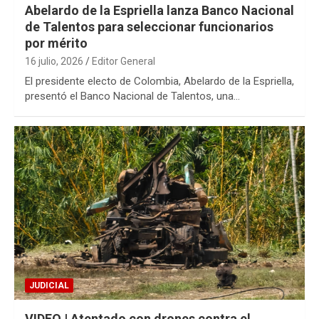
Abelardo de la Espriella lanza Banco Nacional
de Talentos para seleccionar funcionarios
por mérito
16 julio, 2026
Editor General
El presidente electo de Colombia, Abelardo de la Espriella,
presentó el Banco Nacional de Talentos, una…
JUDICIAL
VIDEO | Atentado con drones contra el