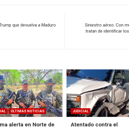
n
a Trump que devuelva a Maduro
Siniestro aéreo: Con 
tratan de identificar l
IAL
ÚLTIMAS NOTICIAS
JUDICIAL
ma alerta en Norte de
Atentado contra el