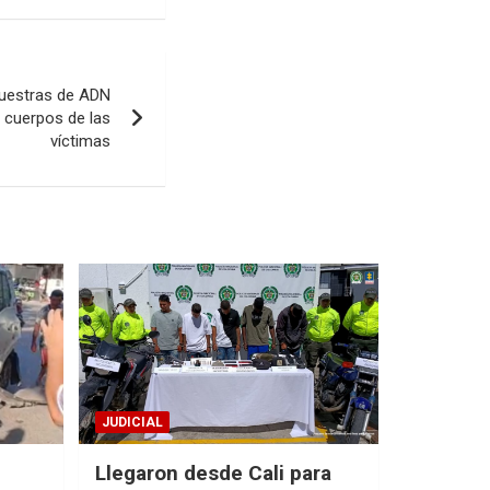
muestras de ADN
os cuerpos de las
víctimas
JUDICIAL
Llegaron desde Cali para