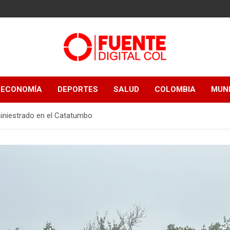
Fuente Digital
ECONOMÍA
DEPORTES
SALUD
COLOMBIA
MUN
Col
siniestrado en el Catatumbo