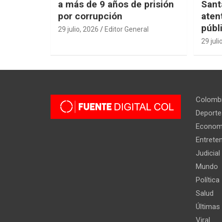
a más de 9 años de prisión
Sant
por corrupción
aten
públ
29 julio, 2026
Editor General
29 juli
Colomb
Deporte
Econom
Entrete
Judicial
Mundo
Política
Salud
Últimas 
Viral