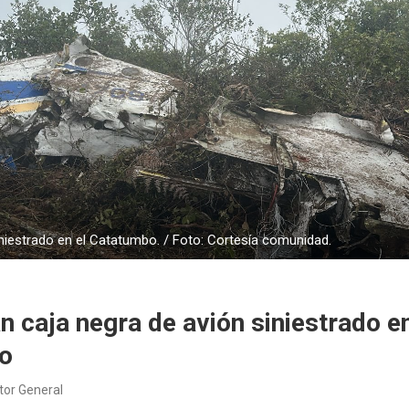
niestrado en el Catatumbo. / Foto: Cortesía comunidad.
n caja negra de avión siniestrado en
o
tor General