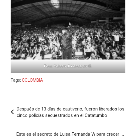
Foto: Yeison Jiménez en IG.
Tags:
COLOMBIA
Navegación
Después de 13 días de cautiverio, fueron liberados los
de
cinco policías secuestrados en el Catatumbo
entradas
Este es el secreto de Luisa Fernanda W para crecer