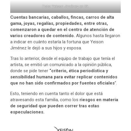
Foto: Yeison Jiménez en IG.
Cuentas bancarias, caballos, fincas, carros de alta
gama, joyas, regalías, propiedades, entre otras,
comenzaron a quedar en el centro de atención de
varios creadores de contenido.
Algunos hasta llegaron
a indicar en cuánto estaría la fortuna que Yeison
Jiménez le dejó a sus hijos y esposa.
Tras lo anterior, desde el equipo de trabajo que tenía el
artista, se emitió un comunicado a la opinión pública,
donde se pide tener
“criterio, ética periodística y
sensibilidad humana para evitar replicar contenidos
que no han sido confirmados por fuentes oficiales
“.
Esto, teniendo en cuenta tanto el dolor que está
atravesando esta familia, como los
riesgos en materia
de seguridad que pueden correr tras estas
especulaciones.