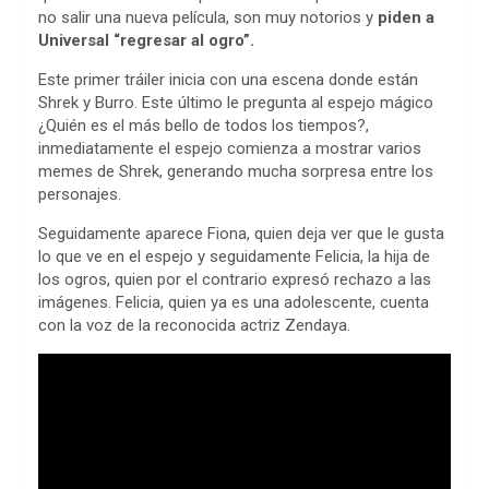
o
p
s
no salir una nueva película, son muy notorios y
piden a
Universal “regresar al ogro”.
k
p
Este primer tráiler inicia con una escena donde están
Shrek y Burro. Este último le pregunta al espejo mágico
¿Quién es el más bello de todos los tiempos?,
inmediatamente el espejo comienza a mostrar varios
memes de Shrek, generando mucha sorpresa entre los
personajes.
Seguidamente aparece Fiona, quien deja ver que le gusta
lo que ve en el espejo y seguidamente Felicia, la hija de
los ogros, quien por el contrario expresó rechazo a las
imágenes. Felicia, quien ya es una adolescente, cuenta
con la voz de la reconocida actriz Zendaya.