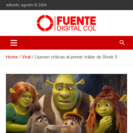
Skip
sábado, agosto 8, 2026
to
content
Fuente Digital Col
Home
Viral
Llueven críticas al primer tráiler de Shrek 5