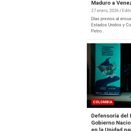
Maduro a Vene
27 enero, 2026
Edit
Días previos al encu
Estados Unidos y Co
Petro…
COLOMBIA
Defensoría del 
Gobierno Nacion
en la Unidad pa