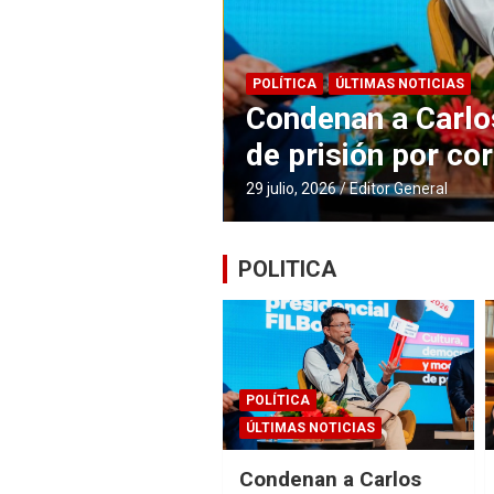
JUDICIAL
ÚLTIMAS NOTICIAS
ás de 9 años
Máxima alerta en
dos atentados con
29 julio, 2026
Editor General
POLITICA
POLÍTICA
ÚLTIMAS NOTICIAS
Condenan a Carlos