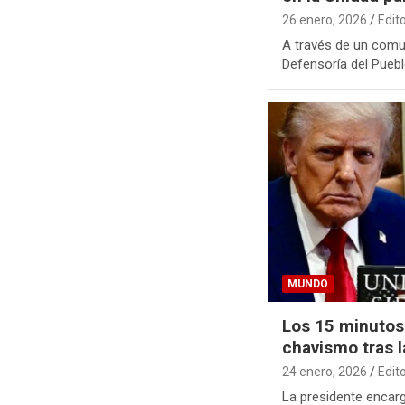
26 enero, 2026
Edit
A través de un comun
Defensoría del Puebl
MUNDO
Los 15 minutos 
chavismo tras 
24 enero, 2026
Edit
La presidente encar