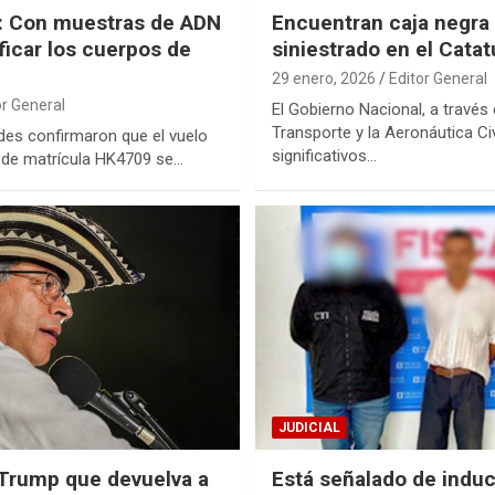
o: Con muestras de ADN
Encuentran caja negra 
ificar los cuerpos de
siniestrado en el Cat
29 enero, 2026
Editor General
or General
El Gobierno Nacional, a través 
Transporte y la Aeronáutica Ci
des confirmaron que el vuelo
significativos…
 de matrícula HK4709 se…
JUDICIAL
 Trump que devuelva a
Está señalado de induc