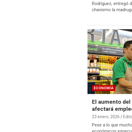
Rodríguez, entregó d
chavismo la madrug
ECONOMÍA
El aumento del
afectará emple
23 enero, 2026
Edit
Pese a lo que mucho
económicos especula