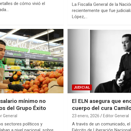
etalles de cómo vivió el
La Fiscalía General de la Naci
ada…
recientemente que fue judicial
López,…
JUDICIAL
 salario mínimo no
El ELN asegura que enc
os del Grupo Éxito
cuerpo del cura Camilo
or General
23 enero, 2026
Editor General
s sectores políticos y
A través de un comunicado, el
ban a nivel nacional, sobre
Ejército de Liberación Naciona