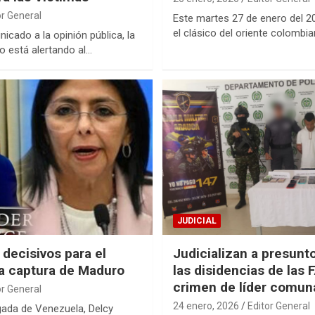
or General
Este martes 27 de enero del 20
el clásico del oriente colombi
icado a la opinión pública, la
o está alertando al…
JUDICIAL
decisivos para el
Judicializan a presunt
la captura de Maduro
las disidencias de las 
crimen de líder comun
or General
24 enero, 2026
Editor General
gada de Venezuela, Delcy