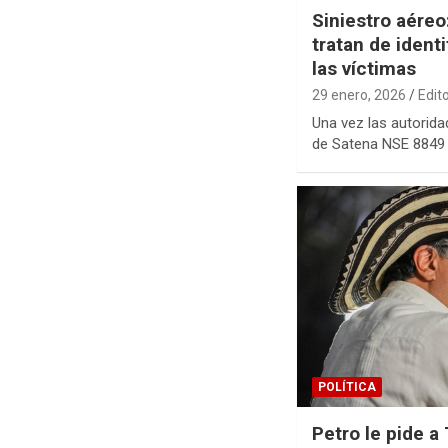
Siniestro aére
tratan de ident
las víctimas
29 enero, 2026
Edit
Una vez las autorida
de Satena NSE 8849
POLÍTICA
Petro le pide a