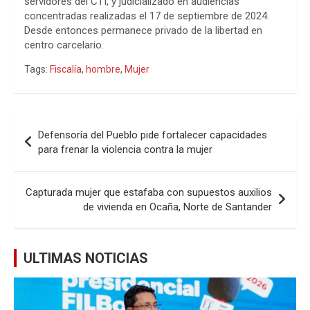
servidores del CTI, y judicializado en audiencias
concentradas realizadas el 17 de septiembre de 2024.
Desde entonces permanece privado de la libertad en
centro carcelario.
Tags:
Fiscalía
,
hombre
,
Mujer
Navegación
Defensoría del Pueblo pide fortalecer capacidades
de
para frenar la violencia contra la mujer
entradas
Capturada mujer que estafaba con supuestos auxilios
de vivienda en Ocaña, Norte de Santander
ULTIMAS NOTICIAS