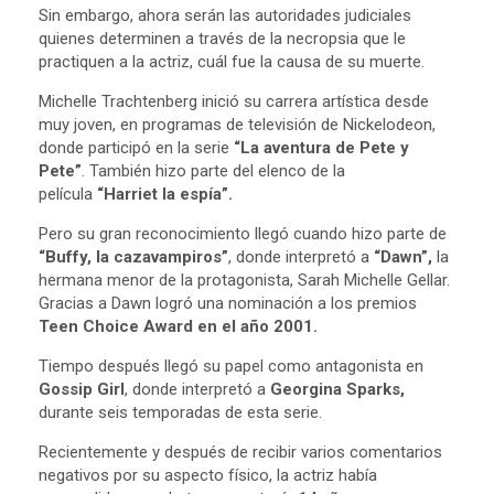
Sin embargo, ahora serán las autoridades judiciales
quienes determinen a través de la necropsia que le
practiquen a la actriz, cuál fue la causa de su muerte.
Michelle Trachtenberg inició su carrera artística desde
muy joven, en programas de televisión de Nickelodeon,
donde participó en la serie
“La aventura de Pete y
Pete”
. También hizo parte del elenco de la
película
“Harriet la espía”.
Pero su gran reconocimiento llegó cuando hizo parte de
“Buffy, la cazavampiros”
, donde interpretó a
“Dawn”,
la
hermana menor de la protagonista, Sarah Michelle Gellar.
Gracias a Dawn logró una nominación a los premios
Teen Choice Award en el año 2001.
Tiempo después llegó su papel como antagonista en
Gossip Girl
, donde interpretó a
Georgina Sparks,
durante seis temporadas de esta serie.
Recientemente y después de recibir varios comentarios
negativos por su aspecto físico, la actriz había