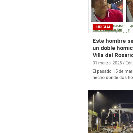
JUDICIAL
Este hombre se
un doble homici
Villa del Rosari
31 marzo, 2025
Edi
El pasado 15 de mar
hecho donde dos ho