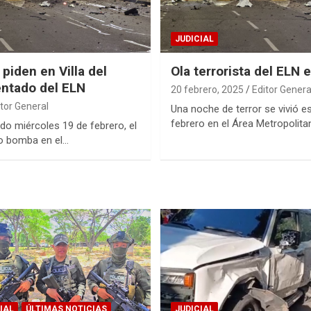
JUDICIAL
piden en Villa del
Ola terrorista del ELN 
entado del ELN
20 febrero, 2025
Editor Genera
itor General
Una noche de terror se vivió e
febrero en el Área Metropolit
o miércoles 19 de febrero, el
ro bomba en el…
IAL
ÚLTIMAS NOTICIAS
JUDICIAL