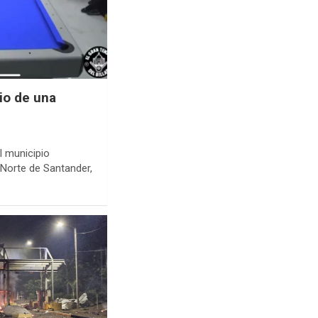
io de una
l municipio
, Norte de Santander,