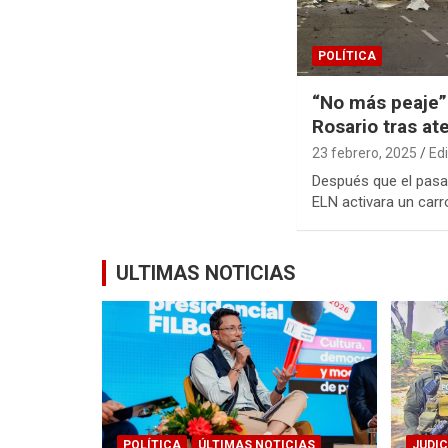
POLÍTICA
“No más peaje” 
Rosario tras at
23 febrero, 2025
Ed
Después que el pasad
ELN activara un car
ULTIMAS NOTICIAS
POLÍTICA
ÚLTIMAS NOTICIAS
JUDIC