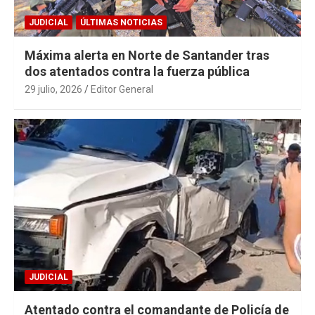
JUDICIAL
ÚLTIMAS NOTICIAS
Máxima alerta en Norte de Santander tras
dos atentados contra la fuerza pública
29 julio, 2026
Editor General
JUDICIAL
Atentado contra el comandante de Policía de