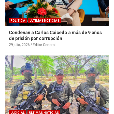
POLÍTICA
ÚLTIMAS NOTICIAS
Condenan a Carlos Caicedo a más de 9 años
de prisión por corrupción
29 julio, 2026
Editor General
JUDICIAL
ÚLTIMAS NOTICIAS